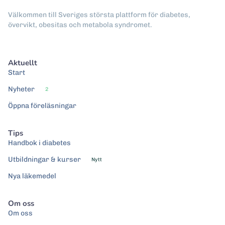
Välkommen till Sveriges största plattform för diabetes,
övervikt, obesitas och metabola syndromet.
Aktuellt
Start
Nyheter
2
Öppna föreläsningar
Tips
Handbok i diabetes
Utbildningar & kurser
Nytt
Nya läkemedel
Om oss
Om oss