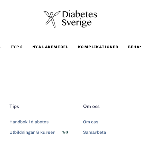
1
TYP 2
NYA LÄKEMEDEL
KOMPLIKATIONER
BEHA
Tips
Om oss
Handbok i diabetes
Om oss
Utbildningar & kurser
Samarbeta
Nytt