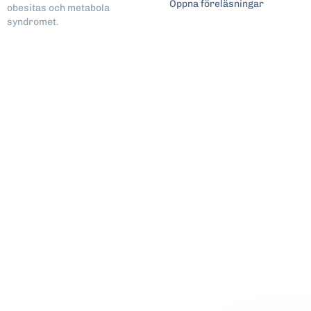
Öppna föreläsningar
obesitas och metabola
syndromet.