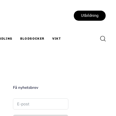
Utbildning
NDLING
BLODSOCKER
VIKT
Få nyhetsbrev