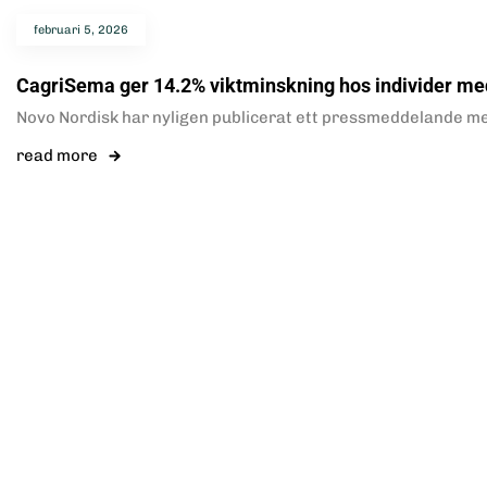
februari 5, 2026
CagriSema ger 14.2% viktminskning hos individer med
Novo Nordisk har nyligen publicerat ett pressmeddelande med 
read more