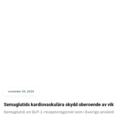
november 26, 2025
Semaglutids kardiovaskulära skydd oberoende av vi
Semaglutid, en GLP-1-receptoragonist som i Sverige används 