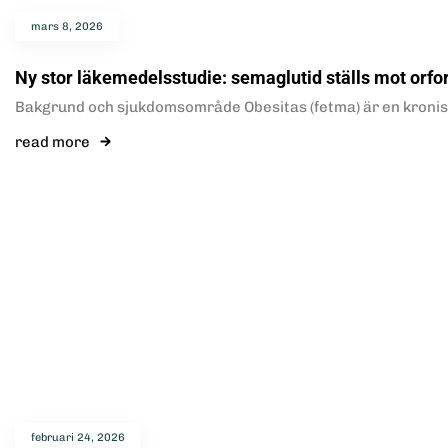
mars 8, 2026
Ny stor läkemedelsstudie: semaglutid ställs mot orfo
Bakgrund och sjukdomsområde Obesitas (fetma) är en kronisk
read more
februari 24, 2026