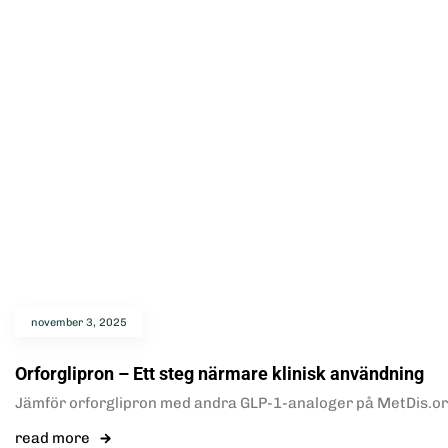
november 3, 2025
Orforglipron – Ett steg närmare klinisk användning
Jämför orforglipron med andra GLP-1-analoger på MetDis.org O
read more