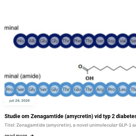
juli 29, 2026
Studie om Zenagamtide (amycretin) vid typ 2 diabete
Titel: Zenagamtide (amycretin), a novel unimolecular GLP-1 an
read more