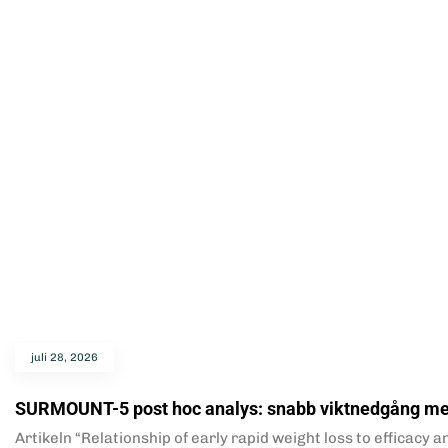
juli 28, 2026
SURMOUNT-5 post hoc analys: snabb viktnedgång m
Artikeln “Relationship of early rapid weight loss to efficac