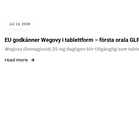
juli 18, 2026
EU godkänner Wegovy i tablettform – första orala GLP
Wegovy (Semaglutid) 25 mg dagligen blir tillgänglig som table
read more