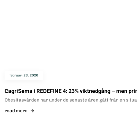
februari 23, 2026
CagriSema i REDEFINE 4: 23% viktnedgång – men prim
Obesitasvården har under de senaste åren gått från en situa
read more