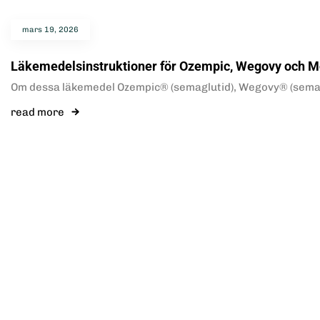
mars 19, 2026
Läkemedelsinstruktioner för Ozempic, Wegovy och M
Om dessa läkemedel Ozempic® (semaglutid), Wegovy® (semagl
read more