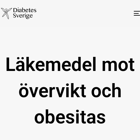
Läkemedel mot
övervikt och
obesitas