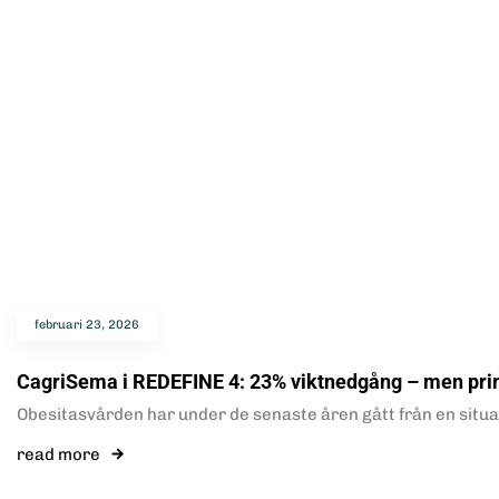
februari 23, 2026
CagriSema i REDEFINE 4: 23% viktnedgång – men prim
Obesitasvården har under de senaste åren gått från en situa
read more