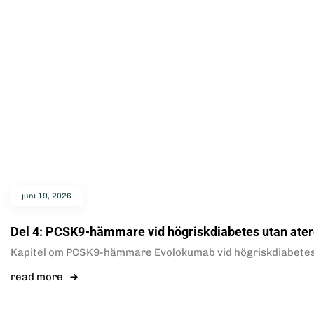
juni 19, 2026
Del 4: PCSK9-hämmare vid högriskdiabetes utan ater
Kapitel om PCSK9-hämmare Evolokumab vid högriskdiabetes u
read more