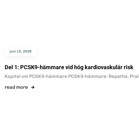
juni 15, 2026
Del 1: PCSK9-hämmare vid hög kardiovaskulär risk
Kapitel om PCSK9-hämmare PCSK9-hämmare: Repatha, Pralue
read more