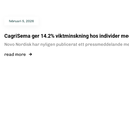
februari 5, 2026
CagriSema ger 14.2% viktminskning hos individer med
Novo Nordisk har nyligen publicerat ett pressmeddelande med 
read more