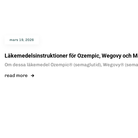
mars 19, 2026
Läkemedelsinstruktioner för Ozempic, Wegovy och M
Om dessa läkemedel Ozempic® (semaglutid), Wegovy® (semagl
read more