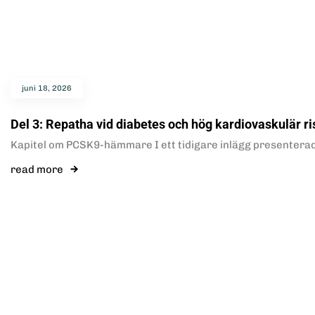
juni 18, 2026
Del 3: Repatha vid diabetes och hög kardiovaskulär ri
Kapitel om PCSK9-hämmare I ett tidigare inlägg presentera
read more