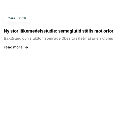
mars 8, 2026
Ny stor läkemedelsstudie: semaglutid ställs mot orfo
Bakgrund och sjukdomsområde Obesitas (fetma) är en kronisk
read more