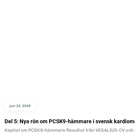
juni 22, 2026
Del 5: Nya rön om PCSK9-hämmare i svensk kardiom
Kapitel om PCSK9-hämmare Resultat från VESALIUS-CV och s