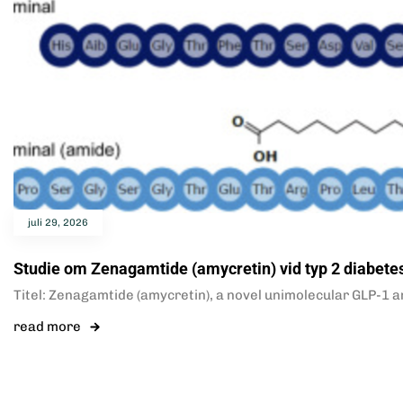
juli 29, 2026
Studie om Zenagamtide (amycretin) vid typ 2 diabete
Titel: Zenagamtide (amycretin), a novel unimolecular GLP-1 an
read more