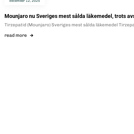
december 12, 2025
Mounjaro nu Sveriges mest sålda läkemedel, trots a
Tirzepatid (Mounjaro) Sveriges mest sålda läkemedel Tirzepa
read more