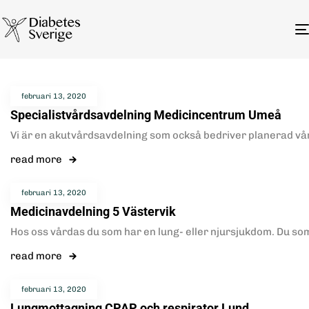
februari 13, 2020
Specialistvårdsavdelning Medicincentrum Umeå
Vi är en akutvårdsavdelning som också bedriver planerad vår
read more
februari 13, 2020
Medicinavdelning 5 Västervik
Hos oss vårdas du som har en lung- eller njursjukdom. Du so
read more
februari 13, 2020
Lungmottagning CPAP och respirator Lund