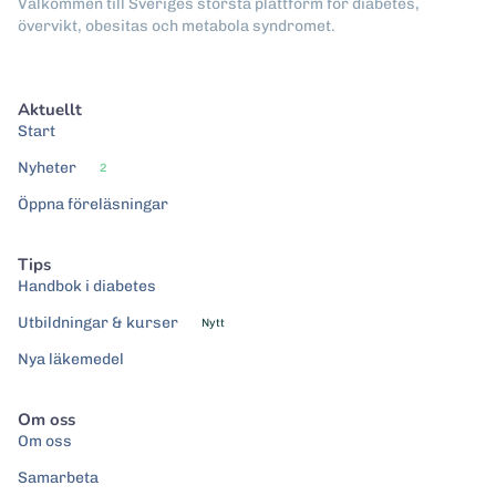
Välkommen till Sveriges största plattform för diabetes,
övervikt, obesitas och metabola syndromet.
Aktuellt
Start
Nyheter
2
Öppna föreläsningar
Tips
Handbok i diabetes
Utbildningar & kurser
Nytt
Nya läkemedel
Om oss
Om oss
Samarbeta