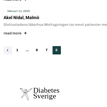
februari 13, 2020
Akel Nidal, Malmö
Slottsstadens läkarhus Mottagningen tar emot patienter me
read more
1
…
6
7
8