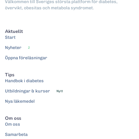
Välkommen till Sveriges största plattform för diabetes,
övervikt, obesitas och metabola syndromet.
Aktuellt
Start
Nyheter
2
Öppna föreläsningar
Tips
Handbok i diabetes
Utbildningar & kurser
Nytt
Nya läkemedel
Om oss
Om oss
Samarbeta