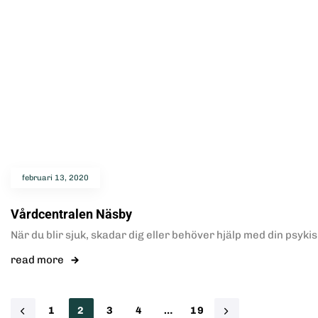
februari 13, 2020
Vårdcentralen Näsby
När du blir sjuk, skadar dig eller behöver hjälp med din psyki
read more
1
2
3
4
…
19