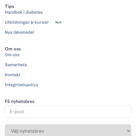
Tips
Handbok i diabetes
Utbildningar & kurser
Nytt
Nya läkemedel
Om oss
Om oss
Samarbeta
Kontakt
Integritetspolicy
Få nyhetsbrev