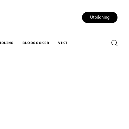
Utbildning
NDLING
BLODSOCKER
VIKT