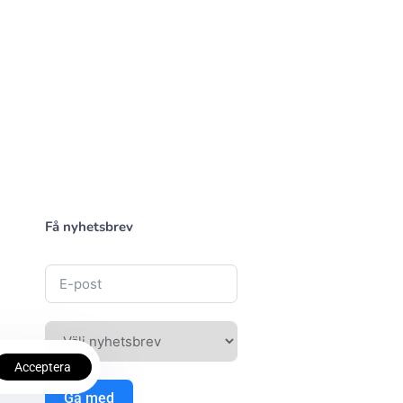
Få nyhetsbrev
Acceptera
Gå med