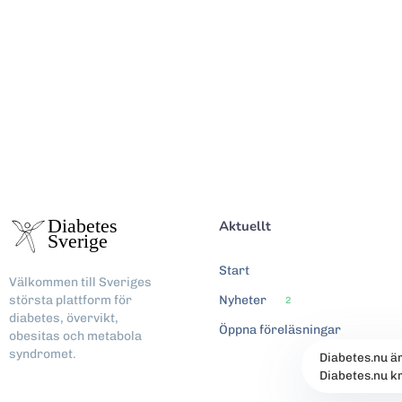
Aktuellt
Start
Välkommen till Sveriges
största plattform för
Nyheter
2
diabetes, övervikt,
Öppna föreläsningar
obesitas och metabola
syndromet.
Diabetes.nu ä
Diabetes.nu k