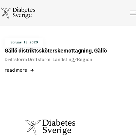
februari 13, 2020
Gällö distriktssköterskemottagning, Gällö
Driftsform Driftsform: Landsting/Region
read more