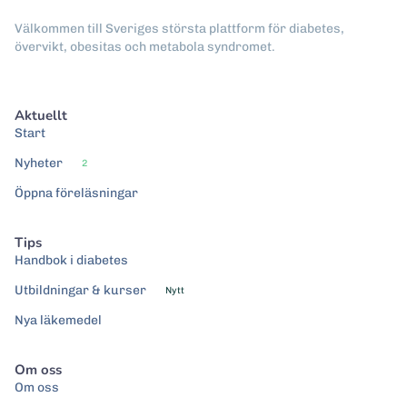
Välkommen till Sveriges största plattform för diabetes,
övervikt, obesitas och metabola syndromet.
Aktuellt
Start
Nyheter
2
Öppna föreläsningar
Tips
Handbok i diabetes
Utbildningar & kurser
Nytt
Nya läkemedel
Om oss
Om oss