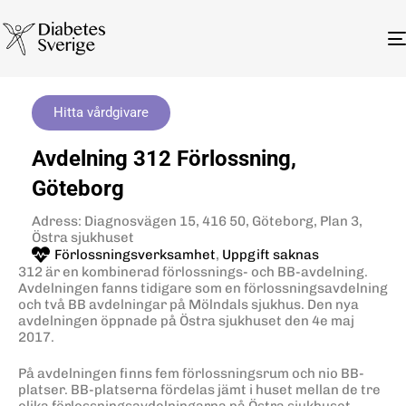
Hitta vårdgivare
Avdelning 312 Förlossning,
Göteborg
Adress: Diagnosvägen 15, 416 50, Göteborg, Plan 3,
Östra sjukhuset
Förlossningsverksamhet
,
Uppgift saknas
312 är en kombinerad förlossnings- och BB-avdelning.
Avdelningen fanns tidigare som en förlossningsavdelning
och två BB avdelningar på Mölndals sjukhus. Den nya
avdelningen öppnade på Östra sjukhuset den 4e maj
2017.
På avdelningen finns fem förlossningsrum och nio BB-
platser. BB-platserna fördelas jämt i huset mellan de tre