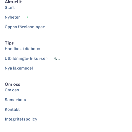
Aktuellt
Start
Nyheter
2
Öppna föreläsningar
Tips
Handbok i diabetes
Utbildningar & kurser
Nytt
Nya läkemedel
Om oss
Om oss
Samarbeta
Kontakt
Integritetspolicy