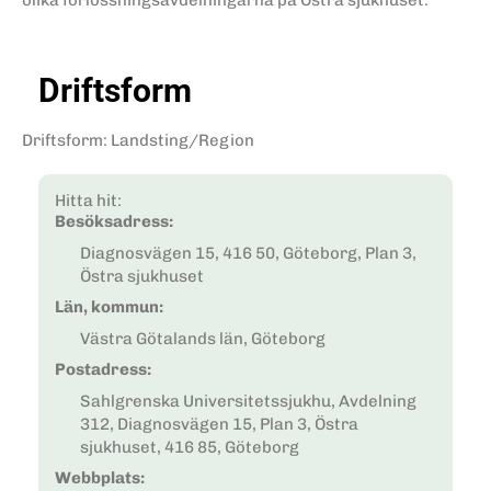
olika förlossningsavdelningarna på Östra sjukhuset.
Driftsform
Driftsform
:
Landsting/Region
Hitta hit:
Besöksadress:
Diagnosvägen 15, 416 50, Göteborg, Plan 3,
Östra sjukhuset
Län, kommun:
Västra Götalands län, Göteborg
Postadress:
Sahlgrenska Universitetssjukhu, Avdelning
312, Diagnosvägen 15, Plan 3, Östra
sjukhuset, 416 85, Göteborg
Webbplats: