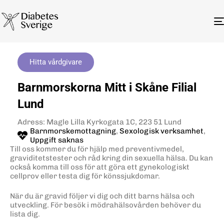
Hitta vårdgivare
Barnmorskorna Mitt i Skåne Filial
Lund
Adress: Magle Lilla Kyrkogata 1C, 223 51 Lund
Barnmorskemottagning
,
Sexologisk verksamhet
,
Uppgift saknas
Till oss kommer du för hjälp med preventivmedel,
graviditetstester och råd kring din sexuella hälsa. Du kan
också komma till oss för att göra ett gynekologiskt
cellprov eller testa dig för könssjukdomar.
När du är gravid följer vi dig och ditt barns hälsa och
utveckling. För besök i mödrahälsovården behöver du
lista dig.