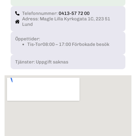
Telefonnummer:
0413-57 72 00
Adress: Magle Lilla Kyrkogata 1C, 223 51
Lund
Öppettider:
Tis-Tor
08:00 – 17:00 Förbokade besök
Tjänster: Uppgift saknas