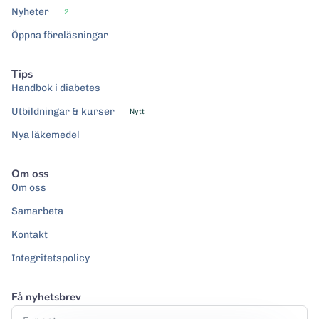
Nyheter
2
Öppna föreläsningar
Tips
Handbok i diabetes
Utbildningar & kurser
Nytt
Nya läkemedel
Om oss
Om oss
Samarbeta
Kontakt
Integritetspolicy
Få nyhetsbrev