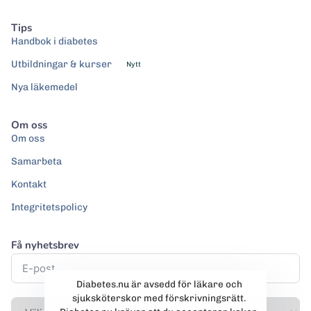
Tips
Handbok i diabetes
Utbildningar & kurser
Nytt
Nya läkemedel
Om oss
Om oss
Samarbeta
Kontakt
Integritetspolicy
Få nyhetsbrev
Diabetes.nu är avsedd för läkare och
sjuksköterskor med förskrivningsrätt.