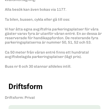
Alla besök kan även bokas via 1177.
Ta bilen, bussen, cykla eller gå till oss:
Vi har åtta egna avgiftsfria parkeringsplatser för våra
gäster varav fyra är utanför våran entré. En av dessa är
reserverade för handikappfordon. De resterande fyra
parkeringsplatserna är nummer 50, 51, 52 och 53.
Ca 50 meter från våran entré finns ett hundratal
avgiftsbelagda parkeringsplatser (lågt pris).
Buss nr 6 och 30 stannar alldeles intill.
Driftsform
Driftsform
:
Privat