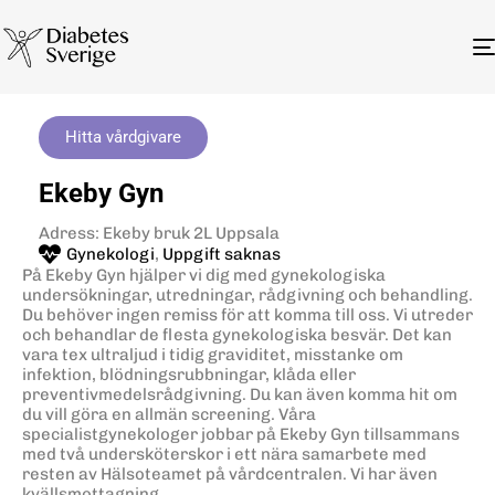
Hitta vårdgivare
Ekeby Gyn
Adress: Ekeby bruk 2L Uppsala
Gynekologi
,
Uppgift saknas
På Ekeby Gyn hjälper vi dig med gynekologiska
undersökningar, utredningar, rådgivning och behandling.
Du behöver ingen remiss för att komma till oss. Vi utreder
och behandlar de flesta gynekologiska besvär. Det kan
vara tex ultraljud i tidig graviditet, misstanke om
infektion, blödningsrubbningar, klåda eller
preventivmedelsrådgivning. Du kan även komma hit om
du vill göra en allmän screening. Våra
specialistgynekologer jobbar på Ekeby Gyn tillsammans
med två undersköterskor i ett nära samarbete med
resten av Hälsoteamet på vårdcentralen. Vi har även
kvällsmottagning.