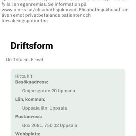
fylla i en egenremiss. Se information på
www.aleris.se/elisabethsjukhuset. Elisabethsjukhuset tar
även emot privatbetalande patienter och
försäkringspatienter.
Driftsform
Driftsform
:
Privat
Hitta hit:
Besöksadress:
Geijersgatan 20 Uppsala
Län, kommun:
Uppsala län, Uppsala
Postadress:
Box 2091, 750 02 Uppsala
Webbplats: