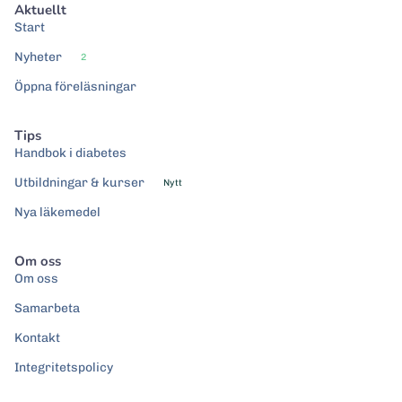
Aktuellt
Start
Nyheter
2
Öppna föreläsningar
Tips
Handbok i diabetes
Utbildningar & kurser
Nytt
Nya läkemedel
Om oss
Om oss
Samarbeta
Kontakt
Integritetspolicy