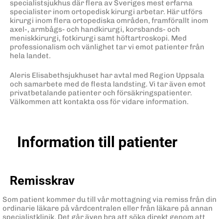
specialistsjukhus där flera av Sveriges mest erfarna
specialister inom ortopedisk kirurgi arbetar. Här utförs
kirurgi inom flera ortopediska områden, framförallt inom
axel-, armbågs- och handkirurgi, korsbands- och
meniskkirurgi, fotkirurgi samt höftartroskopi. Med
professionalism och vänlighet tar vi emot patienter från
hela landet.
Aleris Elisabethsjukhuset har avtal med Region Uppsala
och samarbete med de flesta landsting. Vi tar även emot
privatbetalande patienter och försäkringspatienter.
Välkommen att kontakta oss för vidare information.
Information till patienter
Remisskrav
Som patient kommer du till vår mottagning via remiss från din
ordinarie läkare på vårdcentralen eller från läkare på annan
specialistklinik. Det går även bra att söka direkt genom att