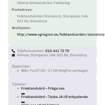
Västra Götalands län, Falköping
Postadress:
Folktandvården Stenstorp, Storgatan 14A,
521 60, Stenstorp
Webbplats:
http://www.vgregion.se/folktandvarden/stenstorp
Telefonnummer:
010-441 72 70
Adress: Storgatan 14A, 521 60, Stenstorp
Öppettider:
Mån-Tor
07:30 – 17:00 Helgfria vardagar
Tjänster:
Frisktandvård – Fråga oss
Frisktandvård – Tacka JA till erbjudande