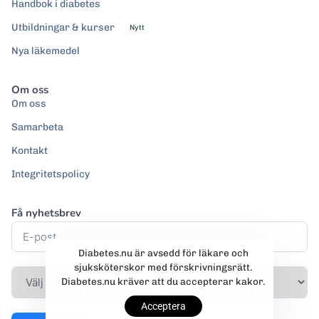
Handbok i diabetes
Utbildningar & kurser
Nytt
Nya läkemedel
Om oss
Om oss
Samarbeta
Kontakt
Integritetspolicy
Få nyhetsbrev
Diabetes.nu är avsedd för läkare och
sjuksköterskor med förskrivningsrätt.
Diabetes.nu kräver att du accepterar kakor.
Acceptera