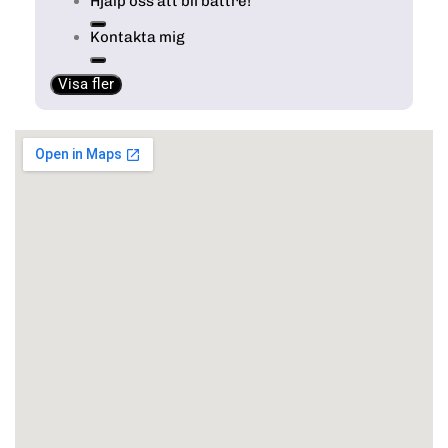
Hjälp oss att bli bättre!
Kontakta mig
Visa fler