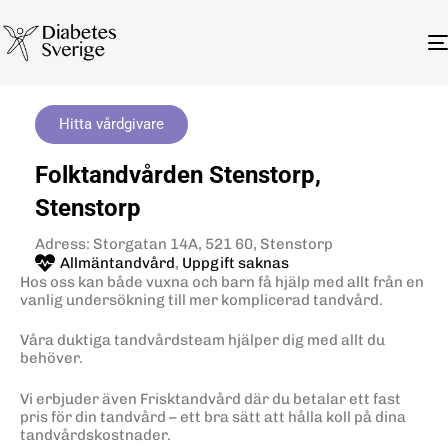
Hitta vårdgivare
Folktandvården Stenstorp,
Stenstorp
Adress: Storgatan 14A, 521 60, Stenstorp
Allmäntandvård
,
Uppgift saknas
Hos oss kan både vuxna och barn få hjälp med allt från en
vanlig undersökning till mer komplicerad tandvård.
Våra duktiga tandvårdsteam hjälper dig med allt du
behöver.
Vi erbjuder även Frisktandvård där du betalar ett fast
pris för din tandvård – ett bra sätt att hålla koll på dina
tandvårdskostnader.