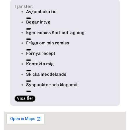
Tjänster:
Av/omboka tid
Begär intyg
Egenremiss Kärlmottagning
Fråga om min remiss
Förnya recept
Kontakta mig
Skicka meddelande
Synpunkter och klagomål
Visa fler