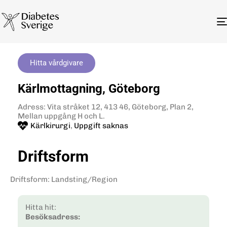
Hitta vårdgivare
Kärlmottagning, Göteborg
Adress: Vita stråket 12, 413 46, Göteborg, Plan 2,
Mellan uppgång H och L.
Kärlkirurgi
,
Uppgift saknas
Driftsform
Driftsform
:
Landsting/Region
Hitta hit:
Besöksadress: