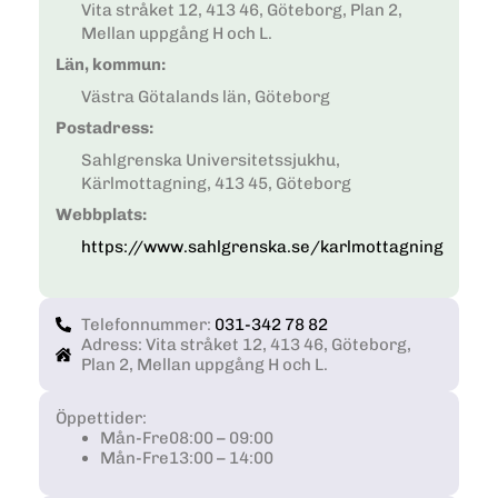
Vita stråket 12, 413 46, Göteborg, Plan 2,
Mellan uppgång H och L.
Län, kommun:
Västra Götalands län, Göteborg
Postadress:
Sahlgrenska Universitetssjukhu,
Kärlmottagning, 413 45, Göteborg
Webbplats:
https://www.sahlgrenska.se/karlmottagning
Telefonnummer:
031-342 78 82
Adress: Vita stråket 12, 413 46, Göteborg,
Plan 2, Mellan uppgång H och L.
Öppettider:
Mån-Fre
08:00 – 09:00
Mån-Fre
13:00 – 14:00