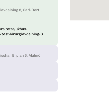
avdelning 8, Carl-Bertil
rsitetssjukhus-
test-kirurgiavdelning-8
hisshall B, plan 6, Malmö