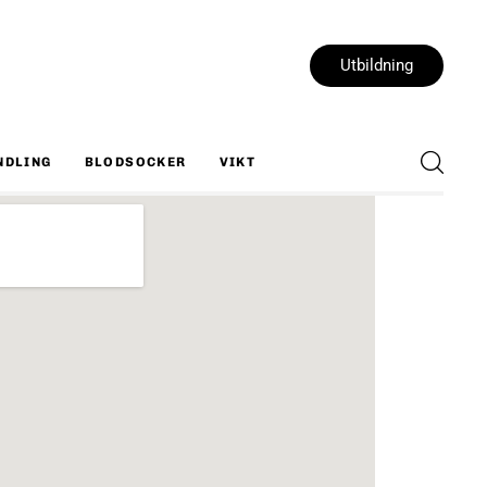
Utbildning
NDLING
BLODSOCKER
VIKT