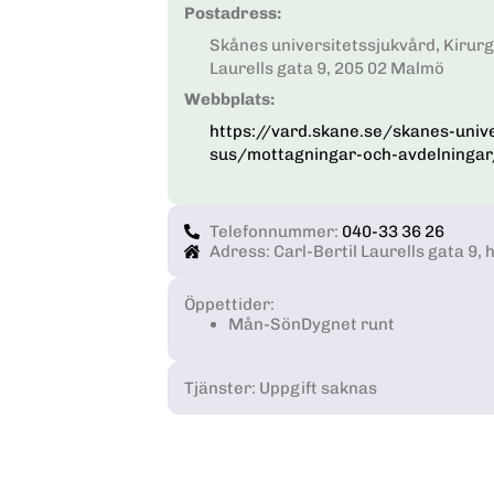
Postadress:
Skånes universitetssjukvård, Kirurgi
Laurells gata 9, 205 02 Malmö
Webbplats:
https://vard.skane.se/skanes-unive
sus/mottagningar-och-avdelningar/
Telefonnummer:
040-33 36 26
Adress: Carl-Bertil Laurells gata 9, 
Öppettider:
Mån-Sön
Dygnet runt
Tjänster: Uppgift saknas