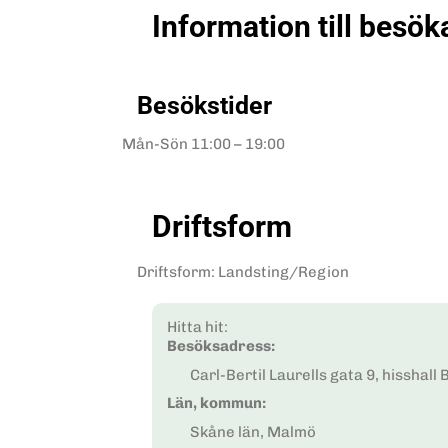
Information till besök
Besökstider
Mån-Sön
11:00 – 19:00
Driftsform
Driftsform
:
Landsting/Region
Hitta hit:
Besöksadress:
Carl-Bertil Laurells gata 9, hisshall 
Län, kommun:
Skåne län, Malmö