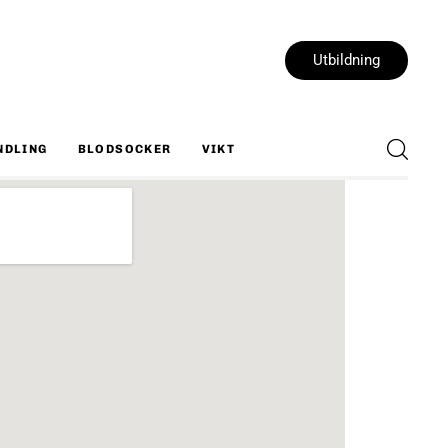
Utbildning
NDLING
BLODSOCKER
VIKT