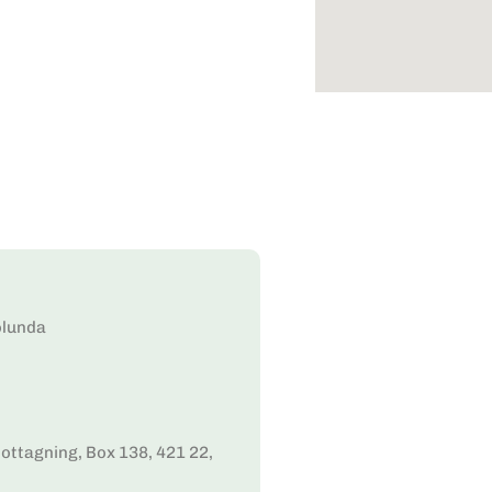
ölunda
ottagning, Box 138, 421 22,