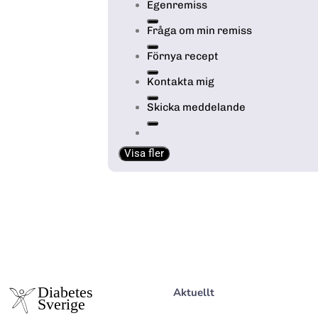
Egenremiss
Fråga om min remiss
Förnya recept
Kontakta mig
Skicka meddelande
Visa fler
Aktuellt