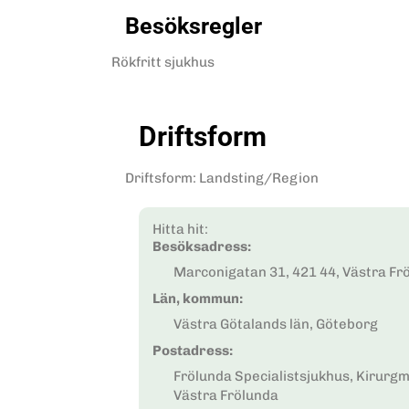
Besöksregler
Rökfritt sjukhus
Driftsform
Driftsform
:
Landsting/Region
Hitta hit:
Besöksadress:
Marconigatan 31, 421 44, Västra Fr
Län, kommun:
Västra Götalands län, Göteborg
Postadress:
Frölunda Specialistsjukhus, Kirurgm
Västra Frölunda