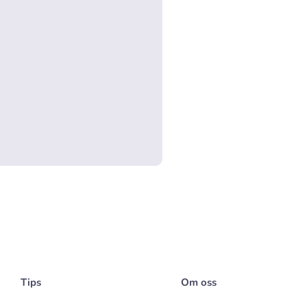
Tips
Om oss