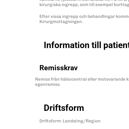
kirurgiska ingrepp, som till exempel bortta
Efter vissa ingrepp och behandlingar kommer
Kirurgmottagningen.
Information till patien
Remisskrav
Remiss från hälsocentral eller motsvarande kr
egenremiss.
Driftsform
Driftsform
:
Landsting/Region