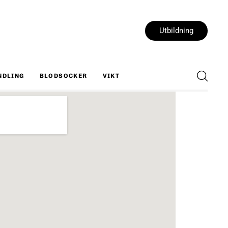
Utbildning
NDLING
BLODSOCKER
VIKT