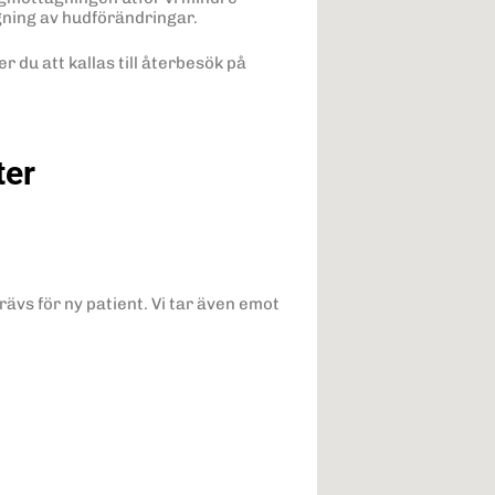
gning av hudförändringar.
 du att kallas till återbesök på
ter
ävs för ny patient. Vi tar även emot