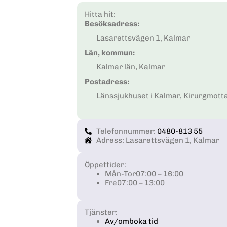
Hitta hit:
Besöksadress:
Lasarettsvägen 1, Kalmar
Län, kommun:
Kalmar län, Kalmar
Postadress:
Länssjukhuset i Kalmar, Kirurgmott
Telefonnummer:
0480-813 55
Adress: Lasarettsvägen 1, Kalmar
Öppettider:
Mån-Tor
07:00 – 16:00
Fre
07:00 – 13:00
Tjänster:
Av/omboka tid