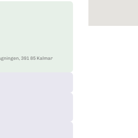
agningen, 391 85 Kalmar