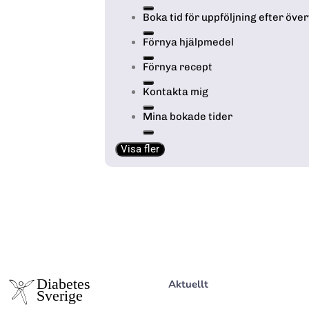
Boka tid för uppföljning efter över
Förnya hjälpmedel
Förnya recept
Kontakta mig
Mina bokade tider
Visa fler
Aktuellt