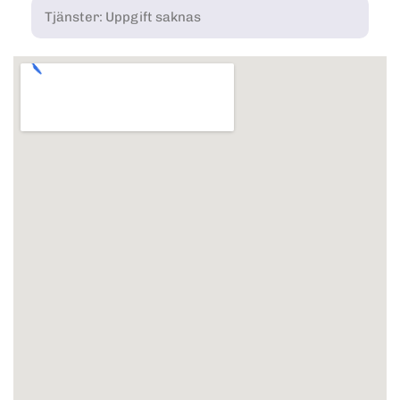
Tjänster: Uppgift saknas