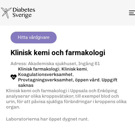
Hitta vårdgivare
Klinisk kemi och farmakologi
Adress: Akademiska sjukhuset, Ingång 61
Klinisk farmakologi
,
Klinisk kemi
,
Koagulationsverksamhet
,
Provtagningsverksamhet, öppen vård
,
Uppgift
saknas
Klinisk kemi och farmakologi i Uppsala och Enköping
analyserar olika kroppsvätskor, till exempel blod och
urin, för att påvisa sjukliga förändringar i kroppens olika
organ.
Laboratorierna har öppet dygnet runt.