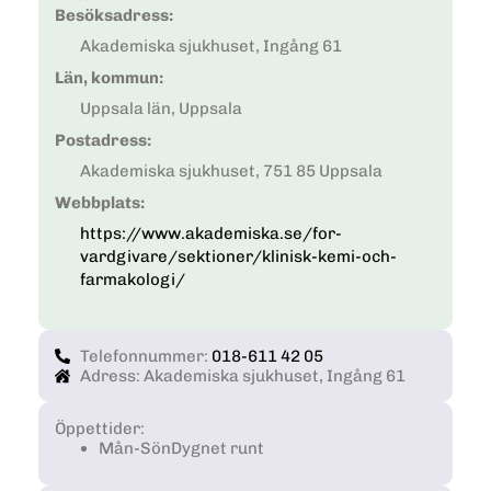
Besöksadress:
Akademiska sjukhuset, Ingång 61
Län, kommun:
Uppsala län, Uppsala
Postadress:
Akademiska sjukhuset, 751 85 Uppsala
Webbplats:
https://www.akademiska.se/for-
vardgivare/sektioner/klinisk-kemi-och-
farmakologi/
Telefonnummer:
018-611 42 05
Adress: Akademiska sjukhuset, Ingång 61
Öppettider:
Mån-Sön
Dygnet runt