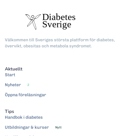
Välkommen till Sveriges största plattform för diabetes,
övervikt, obesitas och metabola syndromet.
Aktuellt
Start
Nyheter
2
Öppna föreläsningar
Tips
Handbok i diabetes
Utbildningar & kurser
Nytt