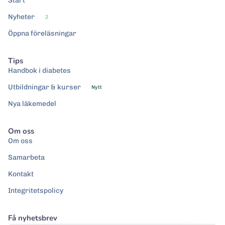
Start
Nyheter
2
Öppna föreläsningar
Tips
Handbok i diabetes
Utbildningar & kurser
Nytt
Nya läkemedel
Om oss
Om oss
Samarbeta
Kontakt
Integritetspolicy
Få nyhetsbrev