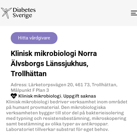
Hitta vårdgivare
Klinisk mikrobiologi Norra
Älvsborgs Länssjukhus,
Trollhättan
Adress: Lärketorpsvägen 20, 461 73, Trollhättan,
Målpunkt F Plan 3
Klinisk mikrobiologi
,
Uppgift saknas
Klinisk mikrobiologi bedriver verksamhet inom området
på humant provmaterial. Den mikrobiologiska
verksamheten bygger till stor del på bakterieisolering
med typning och resistensbestämning, mikroskopering
samt bestämning av olika typer av antikroppar.
Laboratoriet tillverkar substrat för eget behov.