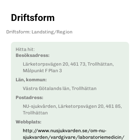
Driftsform
Driftsform
:
Landsting/Region
Hitta hit:
Besöksadress:
Lärketorpsvägen 20, 461 73, Trollhättan,
Målpunkt F Plan 3
Län, kommun:
Västra Götalands län, Trollhättan
Postadress:
NU-sjukvården, Lärketorpsvägen 20, 461 85,
Trollhättan
Webbplats:
http://www.nusjukvarden.se/om-nu-
sjukvarden/vardgivare/laboratoriemedicin/