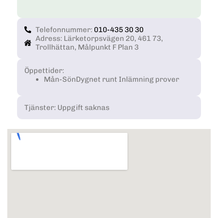
Telefonnummer:
010-435 30 30
Adress: Lärketorpsvägen 20, 461 73,
Trollhättan, Målpunkt F Plan 3
Öppettider:
Mån-Sön
Dygnet runt Inlämning prover
Tjänster: Uppgift saknas