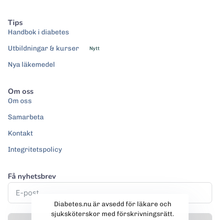
Tips
Handbok i diabetes
Utbildningar & kurser
Nytt
Nya läkemedel
Om oss
Om oss
Samarbeta
Kontakt
Integritetspolicy
Få nyhetsbrev
Diabetes.nu är avsedd för läkare och
sjuksköterskor med förskrivningsrätt.