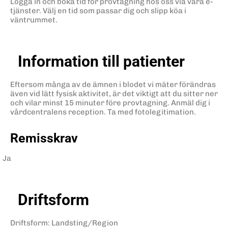
Logga in och boka tid för provtagning hos oss via våra e-
tjänster. Välj en tid som passar dig och slipp köa i
väntrummet.
Information till patienter
Eftersom många av de ämnen i blodet vi mäter förändras
även vid lätt fysisk aktivitet, är det viktigt att du sitter ner
och vilar minst 15 minuter före provtagning. Anmäl dig i
vårdcentralens reception. Ta med fotolegitimation.
Remisskrav
Ja
Driftsform
Driftsform
:
Landsting/Region