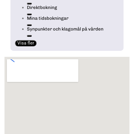
Direktbokning
Mina tidsbokningar
Synpunkter och klagomål på vården
Visa fler