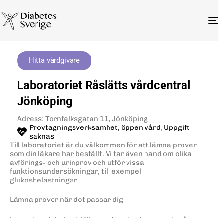
Hitta vårdgivare
Laboratoriet Råslätts vårdcentral
Jönköping
Adress: Tornfalksgatan 11, Jönköping
Provtagningsverksamhet, öppen vård
,
Uppgift
saknas
Till laboratoriet är du välkommen för att lämna prover
som din läkare har beställt. Vi tar även hand om olika
avförings- och urinprov och utför vissa
funktionsundersökningar, till exempel
glukosbelastningar.
Lämna prover när det passar dig