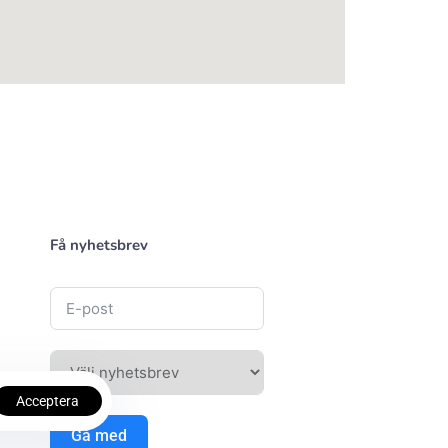
Få nyhetsbrev
Acceptera
Gå med