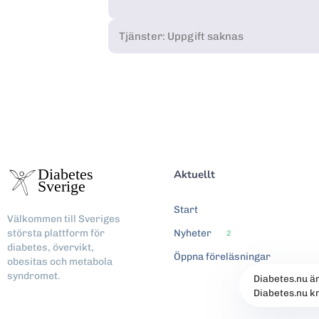
Tjänster: Uppgift saknas
Aktuellt
Start
Välkommen till Sveriges
största plattform för
Nyheter
2
diabetes, övervikt,
Öppna föreläsningar
obesitas och metabola
syndromet.
Diabetes.nu ä
Diabetes.nu k