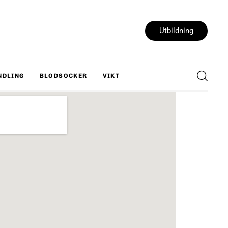
Utbildning
NDLING
BLODSOCKER
VIKT