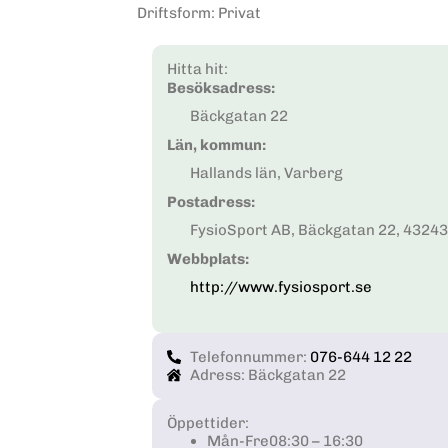
Driftsform
:
Privat
Hitta hit:
Besöksadress:
Bäckgatan 22
Län, kommun:
Hallands län, Varberg
Postadress:
FysioSport AB, Bäckgatan 22, 4324
Webbplats:
http://www.fysiosport.se
Telefonnummer:
076-644 12 22
Adress: Bäckgatan 22
Öppettider:
Mån-Fre
08:30 – 16:30