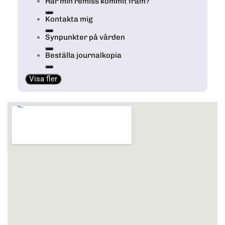
Har min remiss kommit fram?
Kontakta mig
Synpunkter på vården
Beställa journalkopia
Visa fler