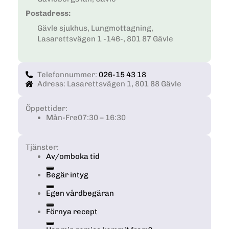
Postadress:
Gävle sjukhus, Lungmottagning,
Lasarettsvägen 1 -146-, 801 87 Gävle
Telefonnummer:
026-15 43 18
Adress: Lasarettsvägen 1, 801 88 Gävle
Öppettider:
Mån-Fre
07:30 – 16:30
Tjänster:
Av/omboka tid
Begär intyg
Egen vårdbegäran
Förnya recept