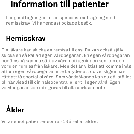
Information till patienter
Lungmottagningen är en specialistmottagning med
remisskrav. Vi har endast bokade besök.
Remisskrav
Din läkare kan skicka en remiss till oss. Du kan också själv
skicka en så kallad egen vårdbegäran. En egen vårdbegäran
bedöms på samma sätt av vårdmottagningen som om den
vore en remiss från läkare. Men det är viktigt att komma ihåg
att en egen vårdbegäran inte betyder att du verkligen har
rätt att få specialistvård. Som vårdsökande kan du då istället
bli hänvisad till din hälsocentral eller till egenvård. Egen
vårdbegäran kan inte göras till alla verksamheter.
Ålder
Vi tar emot patienter som är 18 år eller äldre.