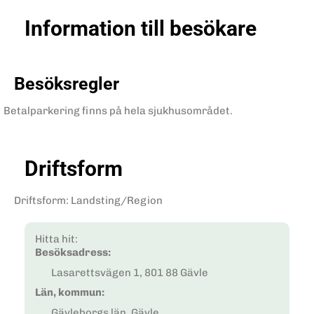
Information till besökare
Besöksregler
Betalparkering finns på hela sjukhusområdet.
Driftsform
Driftsform
:
Landsting/Region
Hitta hit:
Besöksadress:
Lasarettsvägen 1, 801 88 Gävle
Län, kommun:
Gävleborgs län, Gävle