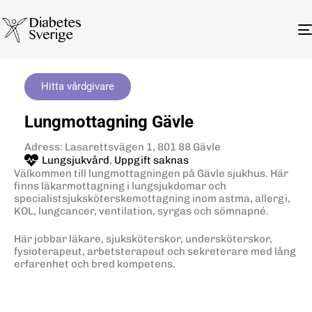
Hitta vårdgivare
Lungmottagning Gävle
Adress: Lasarettsvägen 1, 801 88 Gävle
Lungsjukvård
,
Uppgift saknas
Välkommen till lungmottagningen på Gävle sjukhus. Här
finns läkarmottagning i lungsjukdomar och
specialistsjuksköterskemottagning inom astma, allergi,
KOL, lungcancer, ventilation, syrgas och sömnapné.
Här jobbar läkare, sjuksköterskor, undersköterskor,
fysioterapeut, arbetsterapeut och sekreterare med lång
erfarenhet och bred kompetens.