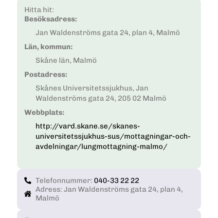
Hitta hit:
Besöksadress:
Jan Waldenströms gata 24, plan 4, Malmö
Län, kommun:
Skåne län, Malmö
Postadress:
Skånes Universitetssjukhus, Jan
Waldenströms gata 24, 205 02 Malmö
Webbplats:
http://vard.skane.se/skanes-
universitetssjukhus-sus/mottagningar-och-
avdelningar/lungmottagning-malmo/
Telefonnummer:
040-33 22 22
Adress: Jan Waldenströms gata 24, plan 4,
Malmö