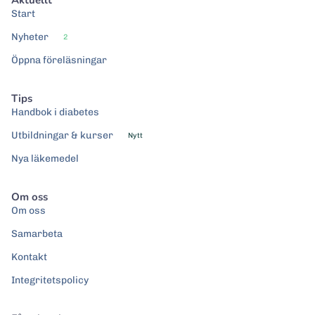
Start
Nyheter
2
Öppna föreläsningar
Tips
Handbok i diabetes
Utbildningar & kurser
Nytt
Nya läkemedel
Om oss
Om oss
Samarbeta
Kontakt
Integritetspolicy