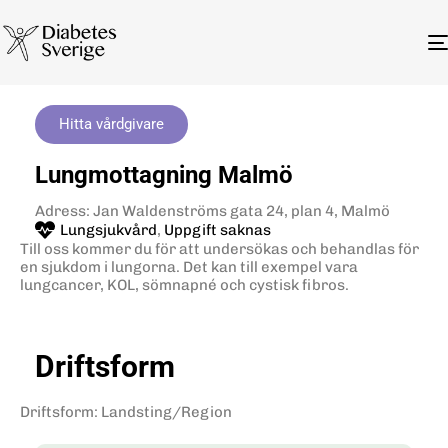
Hitta vårdgivare
Lungmottagning Malmö
Adress: Jan Waldenströms gata 24, plan 4, Malmö
Lungsjukvård
,
Uppgift saknas
Till oss kommer du för att undersökas och behandlas för
en sjukdom i lungorna. Det kan till exempel vara
lungcancer, KOL, sömnapné och cystisk fibros.
Driftsform
Driftsform
:
Landsting/Region