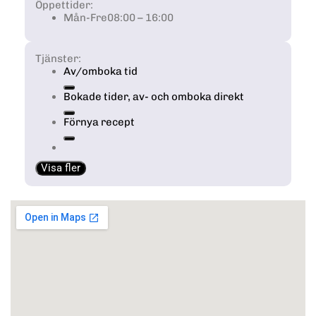
Öppettider:
Mån-Fre
08:00 – 16:00
Tjänster:
Av/omboka tid
Bokade tider, av- och omboka direkt
Förnya recept
Visa fler