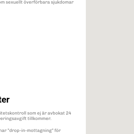
om sexuellt överförbara sjukdomar
ter
tetskontroll som ej är avbokat 24
eringsavgift tillkommer.
ar ”drop-in-mottagning” för