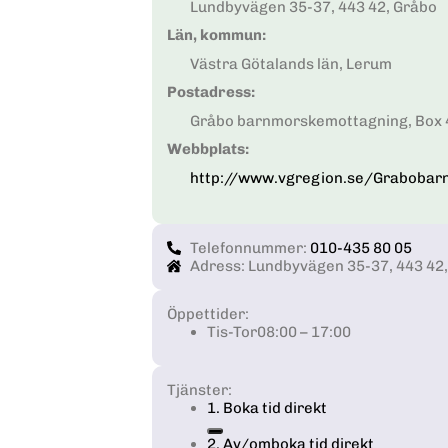
Lundbyvägen 35-37, 443 42, Gråbo
Län, kommun:
Västra Götalands län, Lerum
Postadress:
Gråbo barnmorskemottagning, Box 4
Webbplats:
http://www.vgregion.se/Grabobar
Telefonnummer:
010-435 80 05
Adress: Lundbyvägen 35-37, 443 42
Öppettider:
Tis-Tor
08:00 – 17:00
Tjänster:
1. Boka tid direkt
2. Av/omboka tid direkt