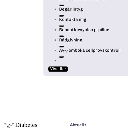
Begär intyg
Kontakta mig
Receptförnyelse p-piller
Rådgivning
Av-/omboka cellprovskontroll
Visa fler
Aktuellt