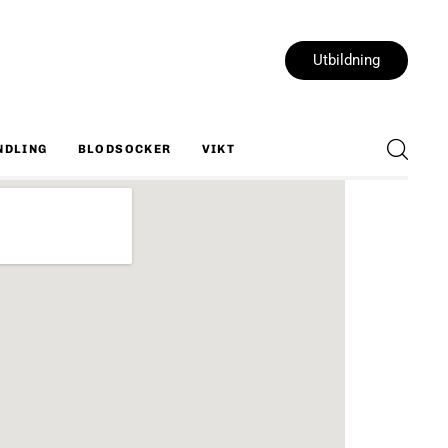
Utbildning
NDLING
BLODSOCKER
VIKT