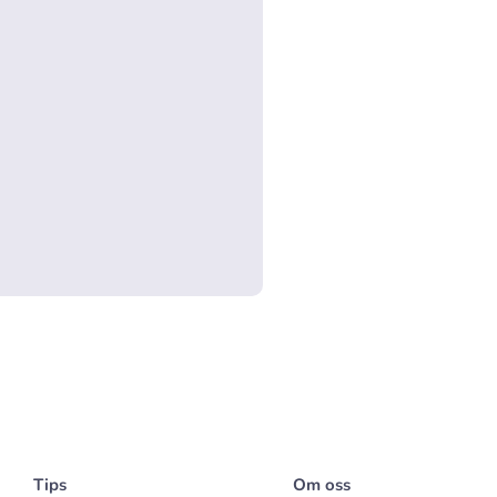
Tips
Om oss