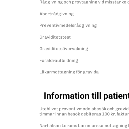
Rådgivning och provtagning vid misstanke 
Abortrådgivning
Preventivmedelsrådgivning
Graviditetstest
Graviditetsövervakning
Föräldrautbildning
Läkarmottagning för gravida
Information till patien
Uteblivet preventivmedelsbesök och gravidi
timmar innan besök debiteras 100 kr, faktur
Närhälsan Lerums barnmorskemottagning h