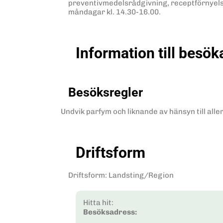
preventivmedelsrådgivning, receptförnyelse
måndagar kl. 14.30-16.00.
Information till besök
Besöksregler
Undvik parfym och liknande av hänsyn till all
Driftsform
Driftsform
:
Landsting/Region
Hitta hit:
Besöksadress: