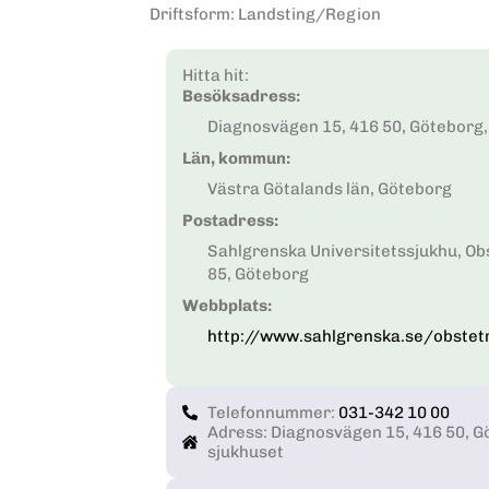
Driftsform
:
Landsting/Region
Hitta hit:
Besöksadress:
Diagnosvägen 15, 416 50, Göteborg, 
Län, kommun:
Västra Götalands län, Göteborg
Postadress:
Sahlgrenska Universitetssjukhu, Ob
85, Göteborg
Webbplats:
http://www.sahlgrenska.se/obstet
Telefonnummer:
031-342 10 00
Adress: Diagnosvägen 15, 416 50, Gö
sjukhuset