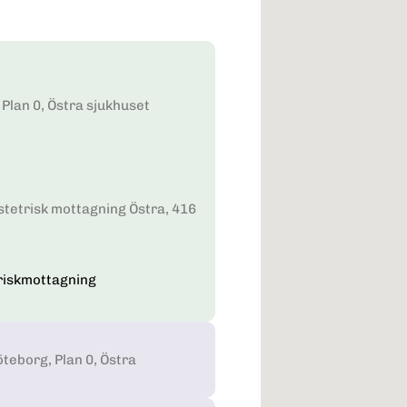
Plan 0, Östra sjukhuset
stetrisk mottagning Östra, 416
riskmottagning
teborg, Plan 0, Östra