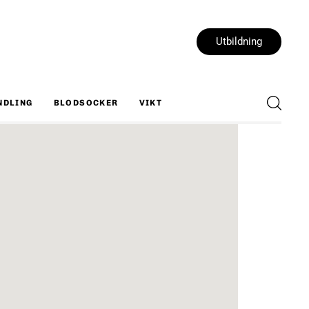
Utbildning
NDLING
BLODSOCKER
VIKT