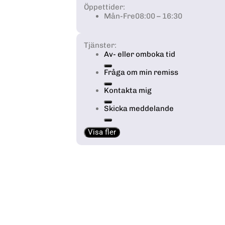
Öppettider:
Mån-Fre
08:00 – 16:30
Tjänster:
Av- eller omboka tid
Fråga om min remiss
Kontakta mig
Skicka meddelande
Visa fler