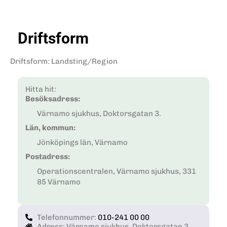
Driftsform
Driftsform
:
Landsting/Region
Hitta hit:
Besöksadress:
Värnamo sjukhus, Doktorsgatan 3.
Län, kommun:
Jönköpings län, Värnamo
Postadress:
Operationscentralen, Värnamo sjukhus, 331
85 Värnamo
Telefonnummer:
010-241 00 00
Adress: Värnamo sjukhus, Doktorsgatan 3.