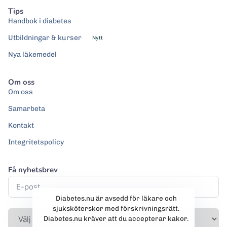
Tips
Handbok i diabetes
Utbildningar & kurser
Nytt
Nya läkemedel
Om oss
Om oss
Samarbeta
Kontakt
Integritetspolicy
Få nyhetsbrev
Diabetes.nu är avsedd för läkare och
sjuksköterskor med förskrivningsrätt.
Diabetes.nu kräver att du accepterar kakor.