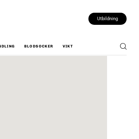
Utbildning
NDLING
BLODSOCKER
VIKT