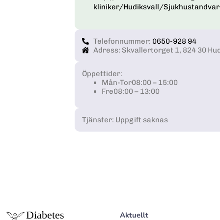
kliniker/Hudiksvall/Sjukhustandvar
Telefonnummer:
0650-928 94
Adress: Skvallertorget 1, 824 30 Hud
Öppettider:
Mån-Tor
08:00 – 15:00
Fre
08:00 – 13:00
Tjänster: Uppgift saknas
Aktuellt