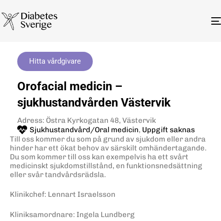
Hitta vårdgivare
Orofacial medicin –
sjukhustandvården Västervik
Adress: Östra Kyrkogatan 48, Västervik
Sjukhustandvård/Oral medicin
,
Uppgift saknas
Till oss kommer du som på grund av sjukdom eller andra
hinder har ett ökat behov av särskilt omhändertagande.
Du som kommer till oss kan exempelvis ha ett svårt
medicinskt sjukdomstillstånd, en funktionsnedsättning
eller svår tandvårdsrädsla.
Klinikchef: Lennart Israelsson
Kliniksamordnare: Ingela Lundberg