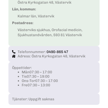
Östra Kyrkogatan 48, Västervik
Län, kommun:
Kalmar län, Västervik
Postadress:
Västerviks sjukhus, Orofacial medicin,
Sjukhustandvården, 593 81 Västervik
Telefonnummer:
0490-865 47
Adress: Östra Kyrkogatan 48, Västervik
Öppettider:
Mån
07:30 – 17:00
Tis
07:30 – 19:00
Ons-Tor
07:30 – 17:00
Fre
07:30 – 13:00
Tjänster: Uppgift saknas