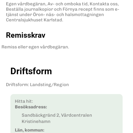
Egen vårdbegäran, Av- och omboka tid, Kontakta oss,
Beställa journalkopior och Förnya recept finns som e-
tjänst under Öron- näs- och halsmottagningen
Centralsjukhuset Karlstad.
Remisskrav
Remiss eller egen vårdbegäran.
Driftsform
Driftsform
:
Landsting/Region
Hitta hit:
Besöksadress:
Sandbäckgränd 2, Vårdcentralen
Kristinehamn
Län, kommun: