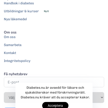
Handbok i diabetes
Utbildningar & kurser
Nytt
Nya läkemedel
Om oss
Om oss
Samarbeta
Kontakt
Integritetspolicy
Få nyhetsbrev
Diabetes.nu är avsedd för läkare och
sjuksköterskor med förskrivningsrätt.
Diabetes.nu kräver att du accepterar kakor.
Acceptera