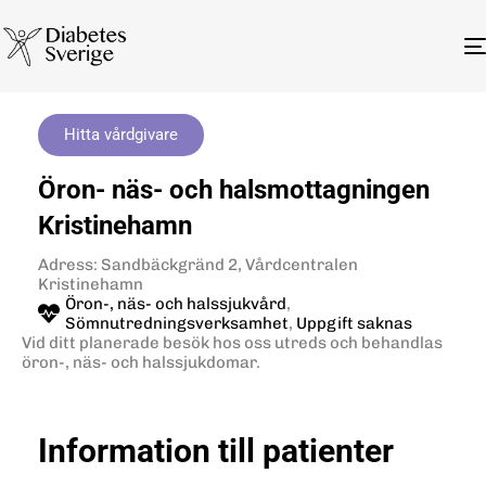
Hitta vårdgivare
Öron- näs- och halsmottagningen
Kristinehamn
Adress: Sandbäckgränd 2, Vårdcentralen
Kristinehamn
Öron-, näs- och halssjukvård
,
Sömnutredningsverksamhet
,
Uppgift saknas
Vid ditt planerade besök hos oss utreds och behandlas
öron-, näs- och halssjukdomar.
Information till patienter