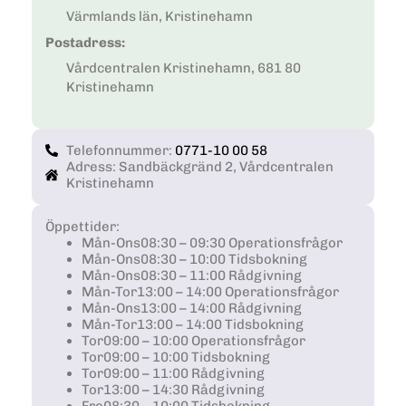
Värmlands län, Kristinehamn
Postadress:
Vårdcentralen Kristinehamn, 681 80
Kristinehamn
Telefonnummer:
0771-10 00 58
Adress: Sandbäckgränd 2, Vårdcentralen
Kristinehamn
Öppettider:
Mån-Ons
08:30 – 09:30 Operationsfrågor
Mån-Ons
08:30 – 10:00 Tidsbokning
Mån-Ons
08:30 – 11:00 Rådgivning
Mån-Tor
13:00 – 14:00 Operationsfrågor
Mån-Ons
13:00 – 14:00 Rådgivning
Mån-Tor
13:00 – 14:00 Tidsbokning
Tor
09:00 – 10:00 Operationsfrågor
Tor
09:00 – 10:00 Tidsbokning
Tor
09:00 – 11:00 Rådgivning
Tor
13:00 – 14:30 Rådgivning