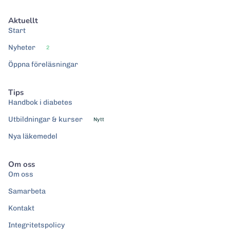
Aktuellt
Start
Nyheter
2
Öppna föreläsningar
Tips
Handbok i diabetes
Utbildningar & kurser
Nytt
Nya läkemedel
Om oss
Om oss
Samarbeta
Kontakt
Integritetspolicy