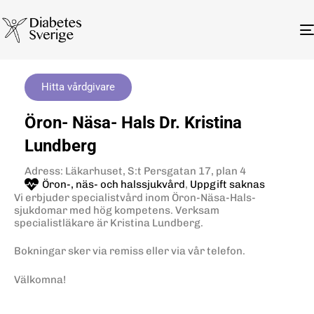
Hitta vårdgivare
Öron- Näsa- Hals Dr. Kristina
Lundberg
Adress: Läkarhuset, S:t Persgatan 17, plan 4
Öron-, näs- och halssjukvård
,
Uppgift saknas
Vi erbjuder specialistvård inom Öron-Näsa-Hals-
sjukdomar med hög kompetens. Verksam
specialistläkare är Kristina Lundberg.
Bokningar sker via remiss eller via vår telefon.
Välkomna!