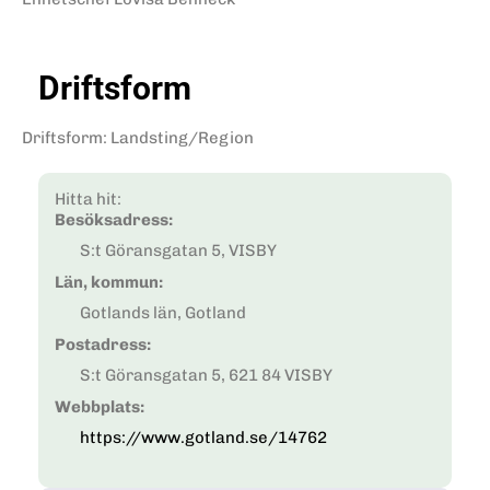
Driftsform
Driftsform
:
Landsting/Region
Hitta hit:
Besöksadress:
S:t Göransgatan 5, VISBY
Län, kommun:
Gotlands län, Gotland
Postadress:
S:t Göransgatan 5, 621 84 VISBY
Webbplats:
https://www.gotland.se/14762