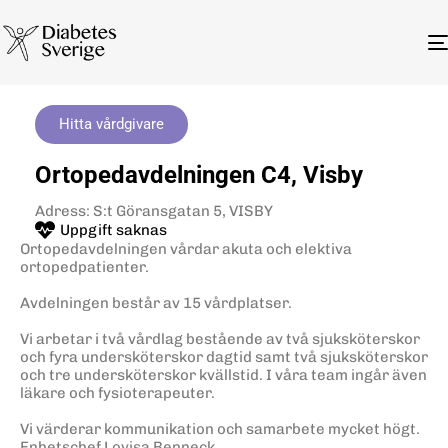
Hitta vårdgivare
Ortopedavdelningen C4, Visby
Adress: S:t Göransgatan 5, VISBY
Uppgift saknas
Ortopedavdelningen vårdar akuta och elektiva
ortopedpatienter.
Avdelningen består av 15 vårdplatser.
Vi arbetar i två vårdlag bestående av två sjuksköterskor
och fyra undersköterskor dagtid samt två sjuksköterskor
och tre undersköterskor kvällstid. I våra team ingår även
läkare och fysioterapeuter.
Vi värderar kommunikation och samarbete mycket högt.
Enhetschef Lovisa Benneck