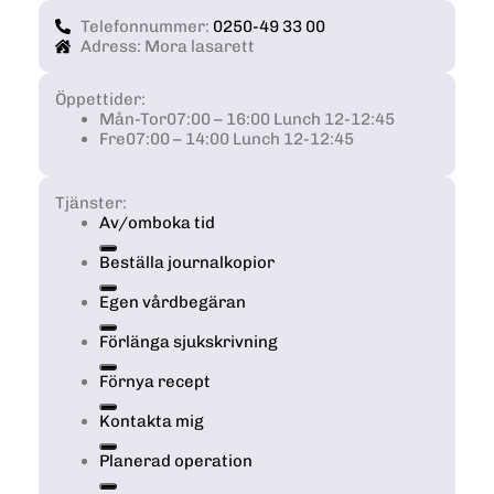
Telefonnummer:
0250-49 33 00
Adress: Mora lasarett
Öppettider:
Mån-Tor
07:00 – 16:00 Lunch 12-12:45
Fre
07:00 – 14:00 Lunch 12-12:45
Tjänster:
Av/omboka tid
Beställa journalkopior
Egen vårdbegäran
Förlänga sjukskrivning
Förnya recept
Kontakta mig
Planerad operation