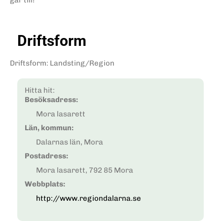
går till!
Driftsform
Driftsform
:
Landsting/Region
Hitta hit:
Besöksadress:
Mora lasarett
Län, kommun:
Dalarnas län, Mora
Postadress:
Mora lasarett, 792 85 Mora
Webbplats:
http://www.regiondalarna.se