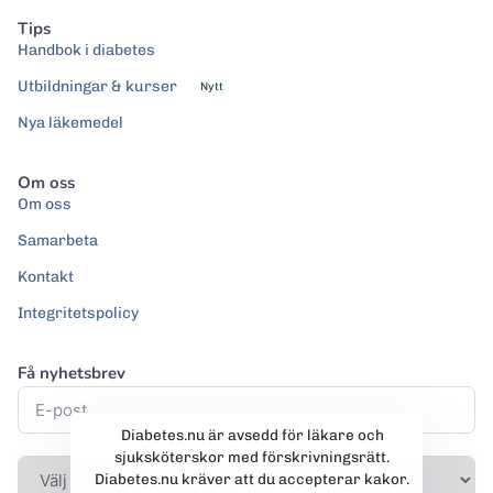
Tips
Handbok i diabetes
Utbildningar & kurser
Nytt
Nya läkemedel
Om oss
Om oss
Samarbeta
Kontakt
Integritetspolicy
Få nyhetsbrev
Diabetes.nu är avsedd för läkare och
sjuksköterskor med förskrivningsrätt.
Diabetes.nu kräver att du accepterar kakor.