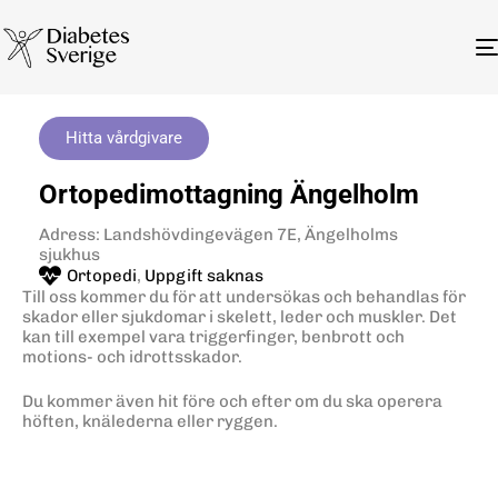
Hitta vårdgivare
Ortopedimottagning Ängelholm
Adress: Landshövdingevägen 7E, Ängelholms
sjukhus
Ortopedi
,
Uppgift saknas
Till oss kommer du för att undersökas och behandlas för
skador eller sjukdomar i skelett, leder och muskler. Det
kan till exempel vara triggerfinger, benbrott och
motions- och idrottsskador.
Du kommer även hit före och efter om du ska operera
höften, knälederna eller ryggen.