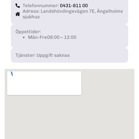
Telefonnummer:
0431-811 00
Adress: Landshövdingevägen 7E, Ängelholms
sjukhus
Öppettider:
Mån-Fre
08:00 – 12:00
Tjänster: Uppgift saknas