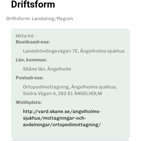
Driftsform
Driftsform
:
Landsting/Region
Hitta hit:
Besöksadress:
Landshövdingevägen 7E, Ängelholms sjukhus
Län, kommun:
Skåne län, Ängelholm
Postadress:
Ortopedimottagning, Ängelholms sjukhus,
Södra Vägen 4, 262 81 ÄNGELHOLM
Webbplats:
http://vard.skane.se/angelholms-
sjukhus/mottagningar-och-
avdelningar/ortopedimottagning/