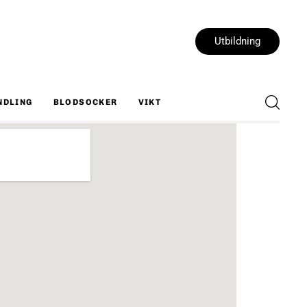
Utbildning
NDLING
BLODSOCKER
VIKT