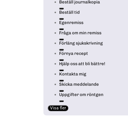
Beställ journalkopia
Beställ tid
Egenremiss
Fråga om min remiss
Förläng sjukskrivning
Förnya recept
Hjälp oss att bli bättre!
Kontakta mig
Skicka meddelande
Uppgifter om röntgen
Visa fler