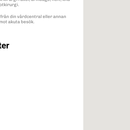
otkirurgi.
 från din vårdcentral eller annan
emot akuta besök.
ter