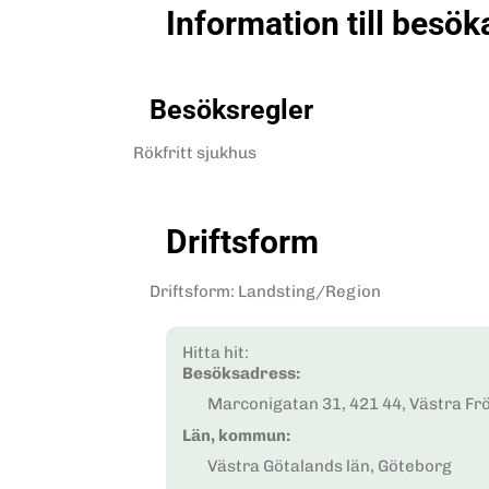
Information till besök
Besöksregler
Rökfritt sjukhus
Driftsform
Driftsform
:
Landsting/Region
Hitta hit:
Besöksadress:
Marconigatan 31, 421 44, Västra Fr
Län, kommun:
Västra Götalands län, Göteborg