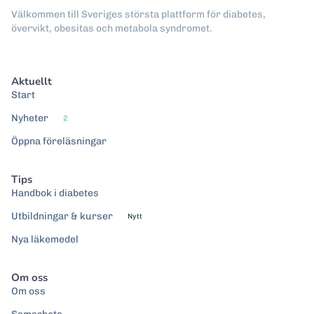
Välkommen till Sveriges största plattform för diabetes,
övervikt, obesitas och metabola syndromet.
Aktuellt
Start
Nyheter
2
Öppna föreläsningar
Tips
Handbok i diabetes
Utbildningar & kurser
Nytt
Nya läkemedel
Om oss
Om oss