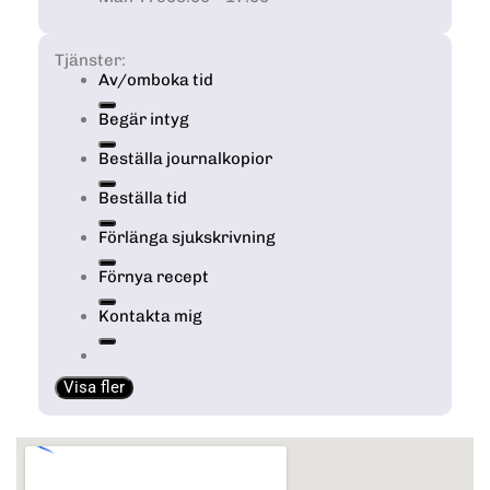
Tjänster:
Av/omboka tid
Begär intyg
Beställa journalkopior
Beställa tid
Förlänga sjukskrivning
Förnya recept
Kontakta mig
Visa fler