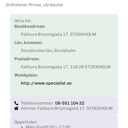
Driftsform
:
Privat, vårdavtal
Hitta hit:
Besöksadress:
Fatburs Brunnsgata 17, STOCKHOLM
Län, kommun:
Stockholms län, Stockholm
Postadress:
Fatburs Brunnsgata 17, 118 28 STOCKHOLM
Webbplats:
http://www.specialist.se
Telefonnummer:
08-551 104 22
Adress: Fatburs Brunnsgata 17, STOCKHOLM
Öppettider:
Mån-Fre
08:00 – 17:00