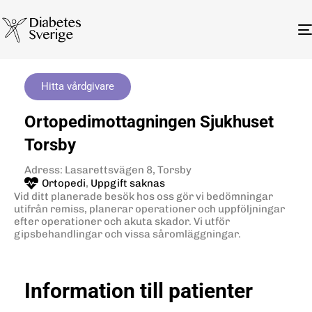
Hitta vårdgivare
Ortopedimottagningen Sjukhuset
Torsby
Adress: Lasarettsvägen 8, Torsby
Ortopedi
,
Uppgift saknas
Vid ditt planerade besök hos oss gör vi bedömningar
utifrån remiss, planerar operationer och uppföljningar
efter operationer och akuta skador. Vi utför
gipsbehandlingar och vissa såromläggningar.
Information till patienter