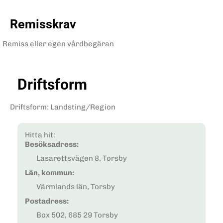
Remisskrav
Remiss eller egen vårdbegäran
Driftsform
Driftsform
:
Landsting/Region
Hitta hit:
Besöksadress:
Lasarettsvägen 8, Torsby
Län, kommun:
Värmlands län, Torsby
Postadress:
Box 502, 685 29 Torsby