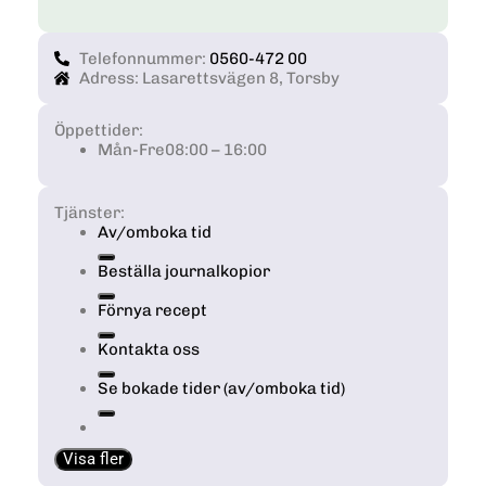
Telefonnummer:
0560-472 00
Adress: Lasarettsvägen 8, Torsby
Öppettider:
Mån-Fre
08:00 – 16:00
Tjänster:
Av/omboka tid
Beställa journalkopior
Förnya recept
Kontakta oss
Se bokade tider (av/omboka tid)
Visa fler