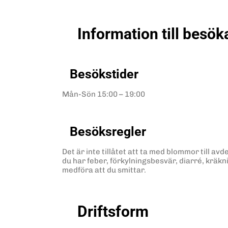
Information till besök
Besökstider
Mån-Sön
15:00 – 19:00
Besöksregler
Det är inte tillåtet att ta med blommor till a
du har feber, förkylningsbesvär, diarré, kräk
medföra att du smittar.
Driftsform