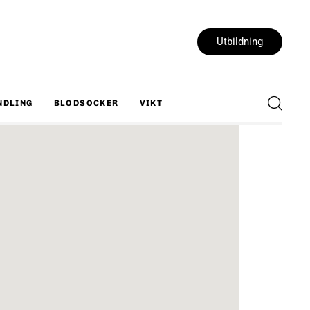
Utbildning
NDLING
BLODSOCKER
VIKT