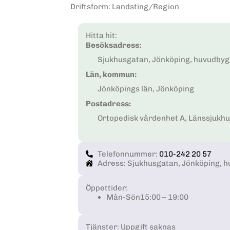
Driftsform
:
Landsting/Region
Hitta hit:
Besöksadress:
Sjukhusgatan, Jönköping, huvudby
Län, kommun:
Jönköpings län, Jönköping
Postadress:
Ortopedisk vårdenhet A, Länssjukhu
Telefonnummer:
010-242 20 57
Adress: Sjukhusgatan, Jönköping, 
Öppettider:
Mån-Sön
15:00 – 19:00
Tjänster: Uppgift saknas