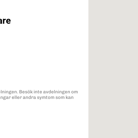
are
vdelningen. Besök inte avdelningen om
ningar eller andra symtom som kan