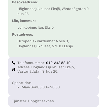
Besöksadress:
Höglandssjukhuset Eksjö, Västanågatan 9,
hus 26.
Län, kommun:
Jönköpings län, Eksjö
Postadress:
Ortopedisk vårdenhet A och B,
Höglandssjukhuset, 575 81 Eksjö
Telefonnummer:
010-243 58 10
Adress: Höglandssjukhuset Eksjö,
Västanågatan 9, hus 26.
Öppettider:
Mån-Sön
08:00 – 20:00
Tjänster: Uppgift saknas