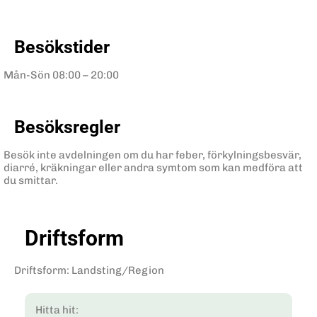
Besökstider
Mån-Sön
08:00 – 20:00
Besöksregler
Besök inte avdelningen om du har feber, förkylningsbesvär,
diarré, kräkningar eller andra symtom som kan medföra att
du smittar.
Driftsform
Driftsform
:
Landsting/Region
Hitta hit: