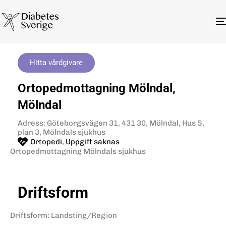
Hitta vårdgivare
Ortopedmottagning Mölndal,
Mölndal
Adress: Göteborgsvägen 31, 431 30, Mölndal, Hus S,
plan 3, Mölndals sjukhus
Ortopedi
,
Uppgift saknas
Ortopedmottagning Mölndals sjukhus
Driftsform
Driftsform
:
Landsting/Region