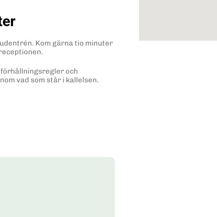
ter
vudentrén. Kom gärna tio minuter
l receptionen.
 förhållningsregler och
nom vad som står i kallelsen.