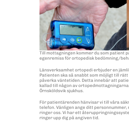
Till mottagningen kommer du som patient på
egenremiss för ortopedisk bedömning/beh
Länsverksamhet ortopedi erbjuder en jämlik 
Patienten ska så snabbt som möjligt till rä
påverka väntetiden. Detta innebär att patie
kallad till någon av ortopedmottagningarna v
Örnsköldsvik sjukhus.
För patientärenden hänvisar vi till våra säk
telefon. Vänligen ange ditt personnummer
ringer oss. Vi har ett återuppringningssyste
ringer upp dig på angiven tid.