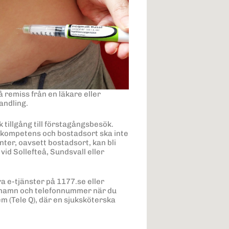
 remiss från en läkare eller
andling.
tillgång till förstagångsbesök.
tt kompetens och bostadsort ska inte
nter, oavsett bostadsort, kan bli
id Sollefteå, Sundsvall eller
ra e-tjänster på 1177.se eller
, namn och telefonnummer när du
m (Tele Q), där en sjuksköterska