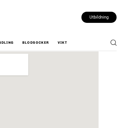
Utbildning
NDLING
BLODSOCKER
VIKT