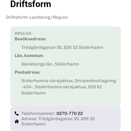
Driftsform
Driftsform
:
Landsting/Region
Hitta hit:
Besöksadress:
Trädgårdsgatan 30, 826 32 Söderhamn
Län, kommun:
Gävleborgs län, Söderhamn
Postadress:
Söderhamns närsjukhus, Ortopedmottagning
-434-, Söderhamns närsjukhus, 826 81
Söderhamn
Telefonnummer:
0270-770 22
Adress: Trädgårdsgatan 30, 826 32
Söderhamn