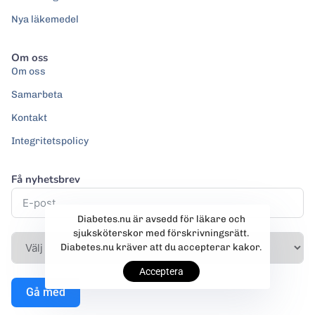
Nya läkemedel
Om oss
Om oss
Samarbeta
Kontakt
Integritetspolicy
Få nyhetsbrev
Diabetes.nu är avsedd för läkare och
sjuksköterskor med förskrivningsrätt.
Diabetes.nu kräver att du accepterar kakor.
Acceptera
Gå med