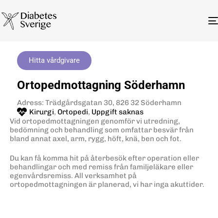
Hitta vårdgivare
Ortopedmottagning Söderhamn
Adress: Trädgårdsgatan 30, 826 32 Söderhamn
Kirurgi
,
Ortopedi
,
Uppgift saknas
Vid ortopedmottagningen genomför vi utredning,
bedömning och behandling som omfattar besvär från
bland annat axel, arm, rygg, höft, knä, ben och fot.
Du kan få komma hit på återbesök efter operation eller
behandlingar och med remiss från familjeläkare eller
egenvårdsremiss. All verksamhet på
ortopedmottagningen är planerad, vi har inga akuttider.