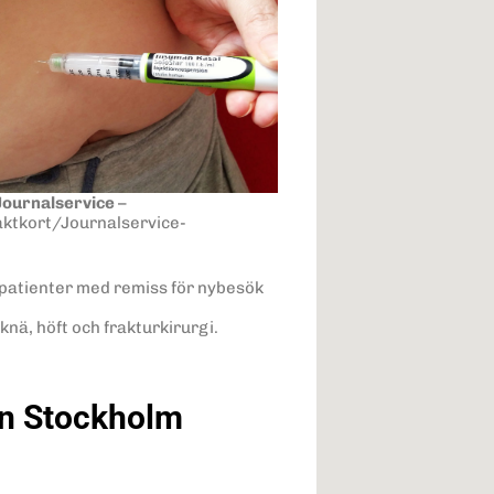
 Journalservice
–
ktkort/Journalservice-
patienter med remiss för nybesök
knä, höft och frakturkirurgi.
on Stockholm