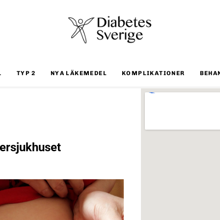
1
TYP 2
NYA LÄKEMEDEL
KOMPLIKATIONER
BEHA
ersjukhuset