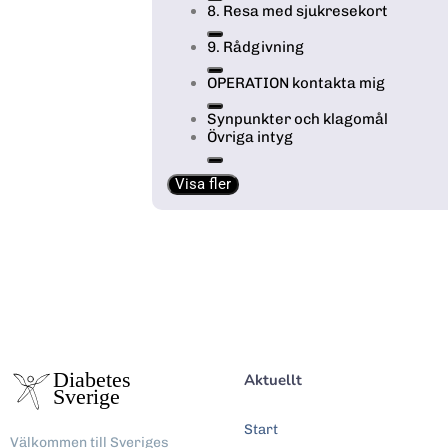
8. Resa med sjukresekort
9. Rådgivning
OPERATION kontakta mig
Synpunkter och klagomål
Övriga intyg
Visa fler
Aktuellt
Start
Välkommen till Sveriges