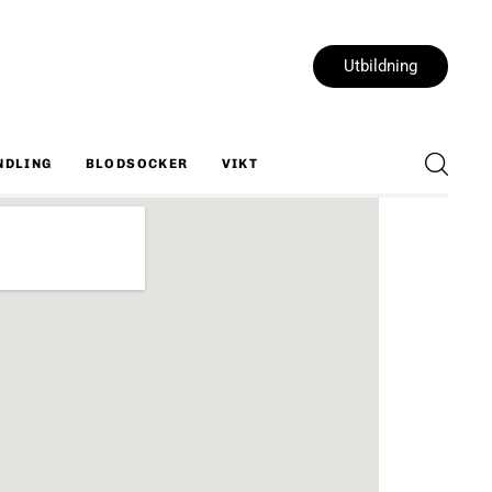
Utbildning
NDLING
BLODSOCKER
VIKT