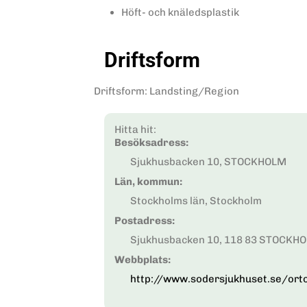
Höft- och knäledsplastik
Driftsform
Driftsform
:
Landsting/Region
Hitta hit:
Besöksadress:
Sjukhusbacken 10, STOCKHOLM
Län, kommun:
Stockholms län, Stockholm
Postadress:
Sjukhusbacken 10, 118 83 STOCKH
Webbplats:
http://www.sodersjukhuset.se/or