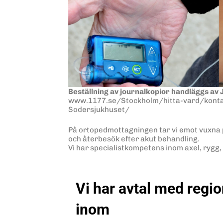
Beställning av journalkopior handläggs av
www.1177.se/Stockholm/hitta-vard/konta
Sodersjukhuset/
På ortopedmottagningen tar vi emot vuxna 
och återbesök efter akut behandling.
Vi har specialistkompetens inom axel, rygg, 
Vi har avtal med regi
inom