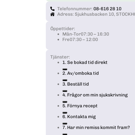
Telefonnummer:
08-616 28 10
Adress: Sjukhusbacken 10, STOCK
Öppettider:
Mån-Tor
07:30 – 16:30
Fre
07:30 – 12:00
Tjänster:
1. Se bokad tid direkt
2. Av/omboka tid
3. Beställ tid
4. Frågor om min sjukskrivning
5. Förnya recept
6. Kontakta mig
7. Har min remiss kommit fram?