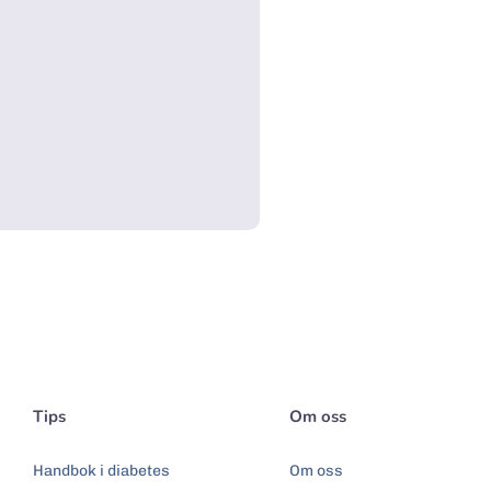
Tips
Om oss
Handbok i diabetes
Om oss