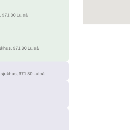
 971 80 Luleå
khus, 971 80 Luleå
sjukhus, 971 80 Luleå