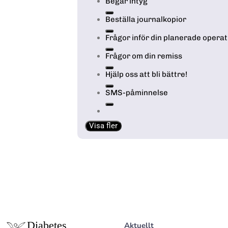
Begär intyg
Beställa journalkopior
Frågor inför din planerade operat
Frågor om din remiss
Hjälp oss att bli bättre!
SMS-påminnelse
Visa fler
Aktuellt