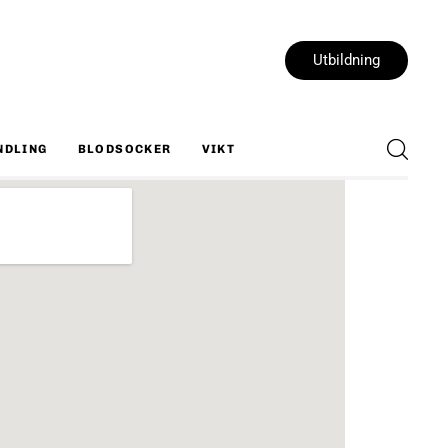
Utbildning
NDLING
BLODSOCKER
VIKT