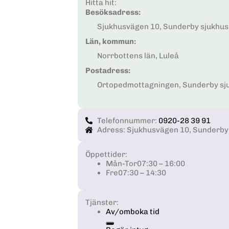
Hitta hit:
Besöksadress:
Sjukhusvägen 10, Sunderby sjukhus,
Län, kommun:
Norrbottens län, Luleå
Postadress:
Ortopedmottagningen, Sunderby sju
Telefonnummer:
0920-28 39 91
Adress: Sjukhusvägen 10, Sunderby 
Öppettider:
Mån-Tor
07:30 – 16:00
Fre
07:30 – 14:30
Tjänster:
Av/omboka tid