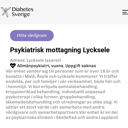
Hitta vårdgivare
Psykiatrisk mottagning Lycksele
Adress: Lycksele lasarett
Allmänpsykiatri, vuxna
,
Uppgift saknas
Vår enhet vänder sig till personer som är över 18 år och
bosatta i Malå, Åsele och Lycksele kommuner. Vi träffar
enskilda, par och familjer i vår verksamhet, både här och
i hemmiljö. Vi kan erbjuda samtalsbehandling,
kroppsinriktad behandling, individuellt anpassad
psykoterapi i olika former, gruppbehandling,
läkemedelsbehandling och utredningar av olika slag. Vi
sätter ett stort värde i att samarbeta med andra
vårdgivare och samarbetspartners.Vår enhet är en del
av psykiatriska kliniken i Skellefteå och södra Lappland.