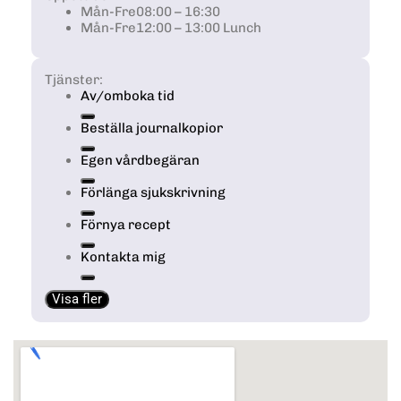
Mån-Fre
08:00 – 16:30
Mån-Fre
12:00 – 13:00 Lunch
Tjänster:
Av/omboka tid
Beställa journalkopior
Egen vårdbegäran
Förlänga sjukskrivning
Förnya recept
Kontakta mig
Visa fler