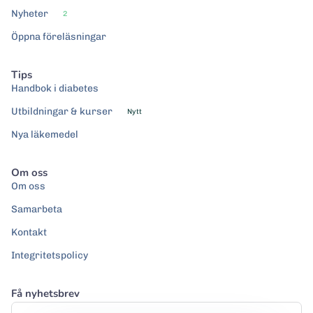
Nyheter
2
Öppna föreläsningar
Tips
Handbok i diabetes
Utbildningar & kurser
Nytt
Nya läkemedel
Om oss
Om oss
Samarbeta
Kontakt
Integritetspolicy
Få nyhetsbrev