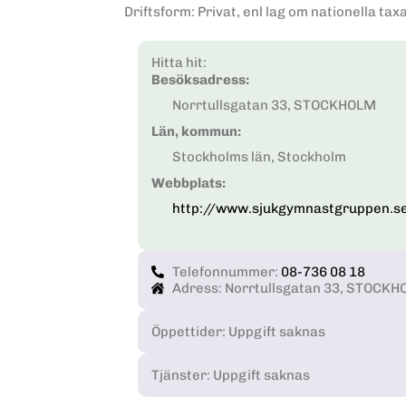
Driftsform
:
Privat, enl lag om nationella tax
Hitta hit:
Besöksadress:
Norrtullsgatan 33, STOCKHOLM
Län, kommun:
Stockholms län, Stockholm
Webbplats:
http://www.sjukgymnastgruppen.s
Telefonnummer:
08-736 08 18
Adress: Norrtullsgatan 33, STOCK
Öppettider: Uppgift saknas
Tjänster: Uppgift saknas