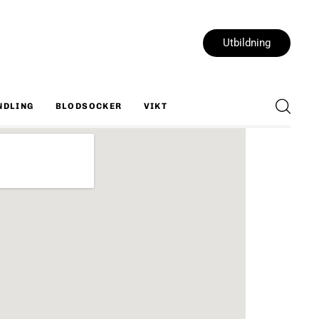
Utbildning
NDLING
BLODSOCKER
VIKT