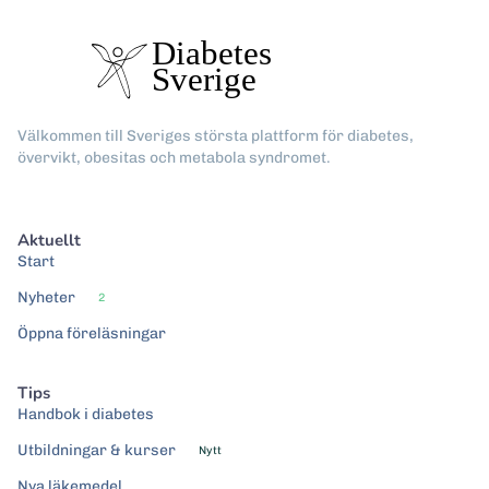
Välkommen till Sveriges största plattform för diabetes,
övervikt, obesitas och metabola syndromet.
Aktuellt
Start
Nyheter
2
Öppna föreläsningar
Tips
Handbok i diabetes
Utbildningar & kurser
Nytt
Nya läkemedel