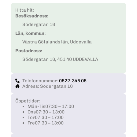
Hitta hit:
Besöksadress:
Södergatan 16
Län, kommun:
Västra Götalands län, Uddevalla
Postadress:
Södergatan 16, 451 40 UDDEVALLA
Telefonnummer:
0522-345 05
Adress: Södergatan 16
Öppettider:
Mån-Tis
07:30 – 17:00
Ons
07:30 – 13:00
Tor
07:30 – 17:00
Fre
07:30 – 13:00