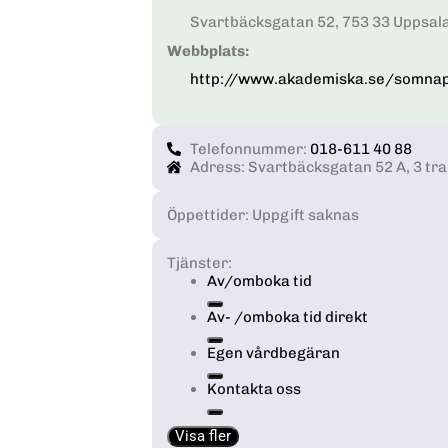
Svartbäcksgatan 52, 753 33 Uppsal
Webbplats:
http://www.akademiska.se/somna
Telefonnummer:
018-611 40 88
Adress: Svartbäcksgatan 52 A, 3 tr
Öppettider: Uppgift saknas
Tjänster:
Av/omboka tid
Av- /omboka tid direkt
Egen vårdbegäran
Kontakta oss
Visa fler