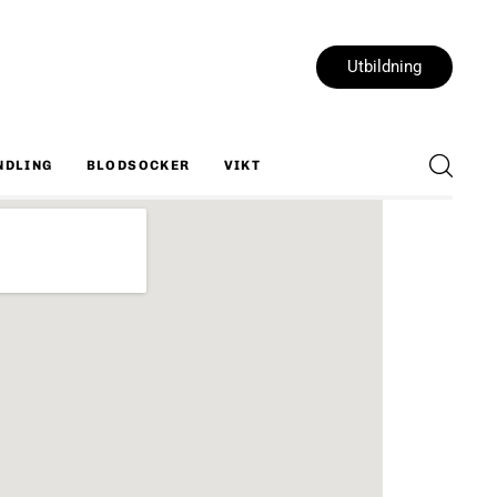
Utbildning
NDLING
BLODSOCKER
VIKT