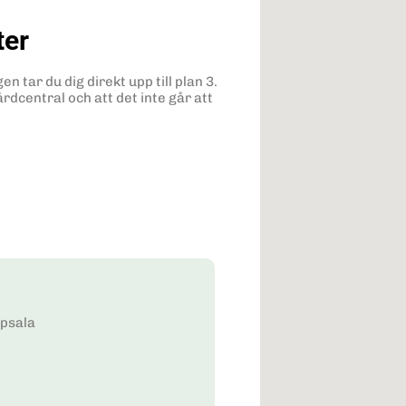
ter
tar du dig direkt upp till plan 3.
årdcentral och att det inte går att
ppsala