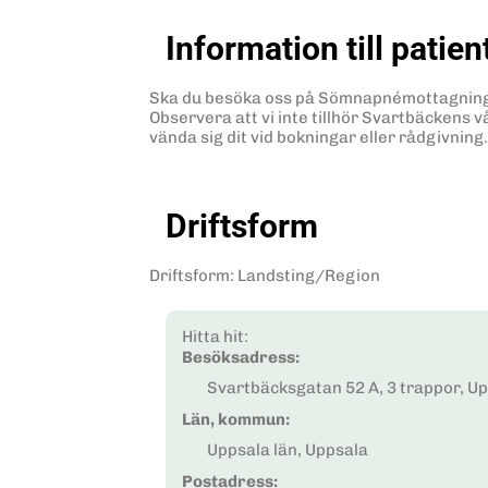
Information till patien
Ska du besöka oss på Sömnapnémottagningen 
Observera att vi inte tillhör Svartbäckens v
vända sig dit vid bokningar eller rådgivning.
Driftsform
Driftsform
:
Landsting/Region
Hitta hit:
Besöksadress:
Svartbäcksgatan 52 A, 3 trappor, U
Län, kommun:
Uppsala län, Uppsala
Postadress: