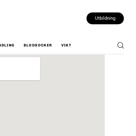
Utbildning
NDLING
BLODSOCKER
VIKT