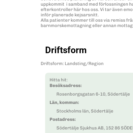
uppkommit i samband med förlossningen har 
efterkontroller här hos oss. Vi tar även em
inför planerade kejsarsnitt.
Alla patienter kommer till oss via remiss f
barnmorskemottagning eller annan mottag
Driftsform
Driftsform
:
Landsting/Region
Hitta hit:
Besöksadress:
Rosenborgsgatan 6-10, Södertälje
Län, kommun:
Stockholms län, Södertälje
Postadress:
Södertälje Sjukhus AB, 152 86 SÖD