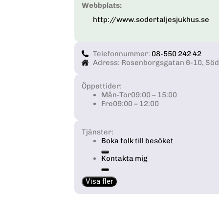
Webbplats:
http://www.sodertaljesjukhus.se
Telefonnummer:
08-550 242 42
Adress: Rosenborgsgatan 6-10, Söd
Öppettider:
Mån-Tor
09:00 – 15:00
Fre
09:00 – 12:00
Tjänster:
Boka tolk till besöket
Kontakta mig
Visa fler